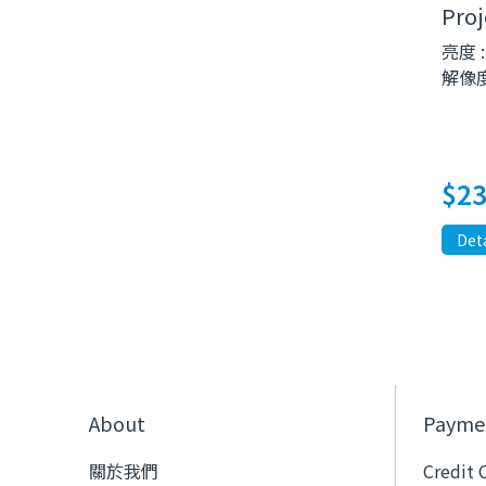
Proj
亮度 :
解像度 
$
23
Deta
About
Payme
關於我們
Credit 