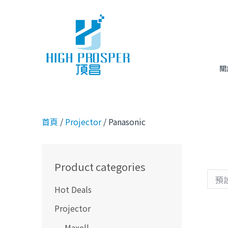
關
首頁
/
Projector
/ Panasonic
Product categories
Hot Deals
Projector
Maxell